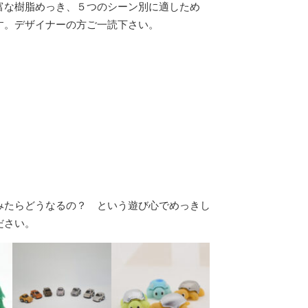
富な樹脂めっき、５つのシーン別に適しため
す。デザイナーの方ご一読下さい。
みたらどうなるの？ という遊び心でめっきし
ださい。