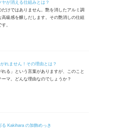
ツヤが消える仕組みとは？
のだけではありません。艶を消したアルミ調
な高級感を醸しだします。その艶消しの仕組
です。
剥がれません！その理由とは？
がれる」という言葉がありますが、このこと
テーマ。どんな理由なのでしょうか？
 Kakihara の加飾めっき