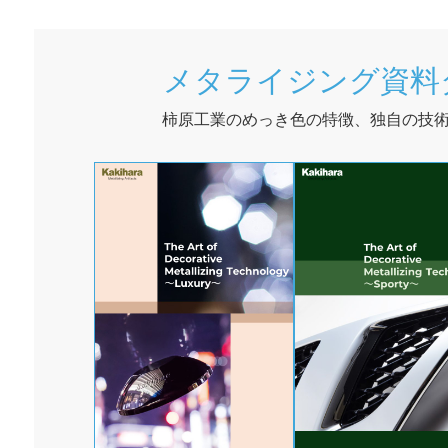
メタライジング資料
柿原工業のめっき色の特徴、独自の技