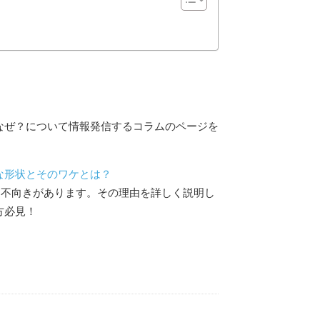
なぜ？について情報発信するコラムのページを
な形状とそのワケとは？
き不向きがあります。その理由を詳しく説明し
方必見！