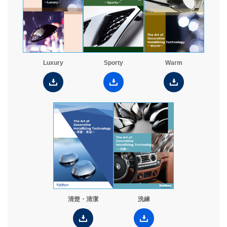
Luxury
Sporty
Warm
清楚・清潔
洗練