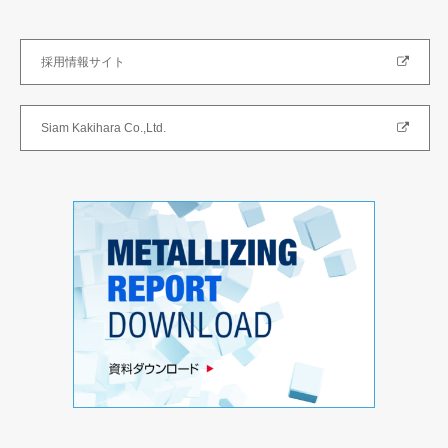
採用情報サイト
Siam Kakihara Co.,Ltd.