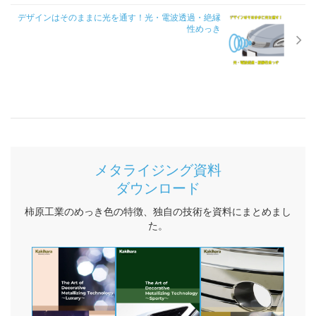
デザインはそのままに光を通す！光・電波透過・絶縁
性めっき
メタライジング資料
ダウンロード
柿原工業のめっき色の特徴、独自の技術を資料にまとめまし
た。