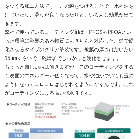
をつくる加工方法です。この膜をつけることで、水や油を
はじいたり、滑りが良くなったりと、いろんな効果が出て
きます。
弊社で使っているコーティング剤は、PFOSやPFOAとい
った環境に影響のある物質にもきちんと対応した、熱で硬
化させるタイプのクリア塗装です。被膜の厚さはだいたい
15μmくらいで、乾燥炉でしっかりと硬化させます。
ちょっと難しい話は省きますが、このコーティングをする
と表面のエネルギーが低くなって、水や油がついても玉の
ようになってコロコロはじかれるようになるんです。これ
がコーティングによる高い撥水性です。