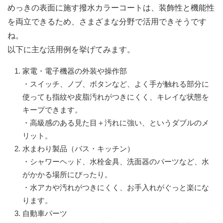
めっきの表面に施す撥水カラーコートは、装飾性と機能性
を両立できるため、さまざまな分野で活用できそうです
ね。
以下に主な活用例を挙げてみます。
家電・電子機器の外装や操作部
・スイッチ、ノブ、ボタンなど、よく手が触れる部分に
使っても指紋や皮脂汚れがつきにくく、キレイな状態を
キープできます。
・高級感のある見た目＋汚れに強い、というダブルのメ
リット。
水まわり製品（バス・キッチン）
・シャワーヘッド、水栓金具、洗面器のパーツなど、水
がかかる場所にぴったり。
・水アカや汚れがつきにくく、お手入れがぐっと楽にな
ります。
自動車パーツ