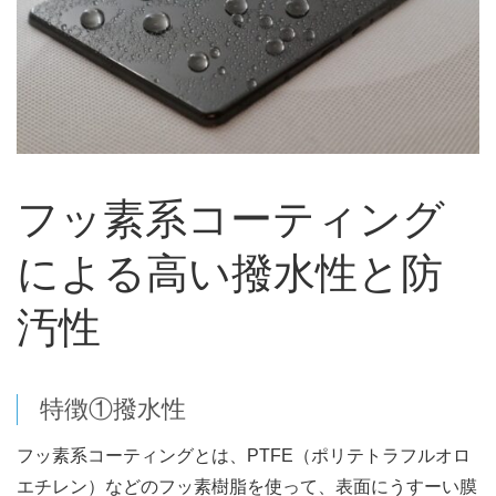
フッ素系コーティング
による高い撥水性と防
汚性
特徴①撥水性
フッ素系コーティングとは、PTFE（ポリテトラフルオロ
エチレン）などのフッ素樹脂を使って、表面にうすーい膜