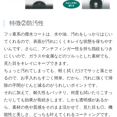
特徴②防汚性
フッ素系の撥水コートは、水や油、汚れをしっかりはじい
てくれるので、表面が汚れにくくキレイな状態を保ちやす
いんです。さらに、アンチフィンガー性を持ち指紋もつき
にくいので、ガラスや金属などのツルっとした素材でも、
見た目をキレイにキープできます。
ちょっと汚れてしまっても、軽く拭くだけでサッと落とせ
るので、お手入れもすごく簡単。だから、汚れに強くて掃
除の手間がぐんと減るのがうれしいポイントです。
それに加えて、耐久性もバッチリ。何度も拭いたりこすっ
たりしても効果が長続きします。しかも透明感があるか
ら、素材の色や質感をそのまま活かせて、見た目も◎。機
能性と美しさ、どっちも叶えてくれるコーティングです。