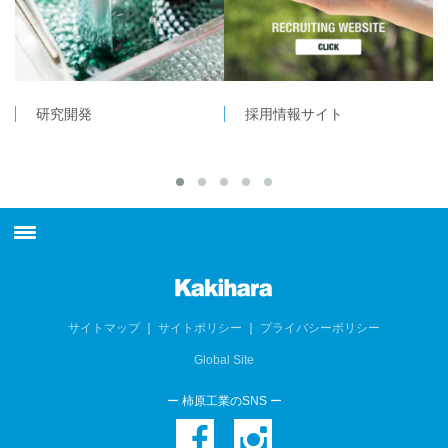
研究開発
採用情報サイト
最新情報
柿原工業について
サイトマップ
｜
サイトポリシー
｜
プライバシーポリシー
Global Site
製品情報
ー 柿原工業のSNS ー
技術情報