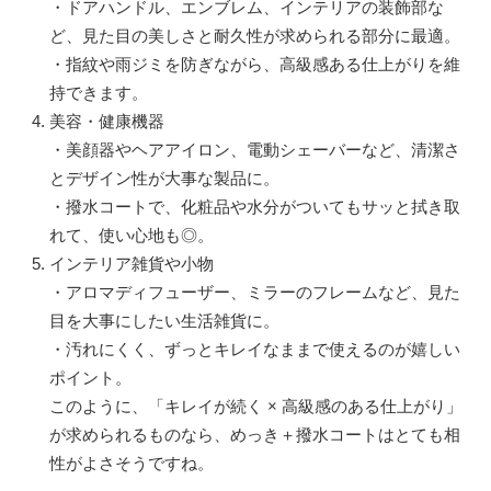
・ドアハンドル、エンブレム、インテリアの装飾部な
ど、見た目の美しさと耐久性が求められる部分に最適。
・指紋や雨ジミを防ぎながら、高級感ある仕上がりを維
持できます。
美容・健康機器
・美顔器やヘアアイロン、電動シェーバーなど、清潔さ
とデザイン性が大事な製品に。
・撥水コートで、化粧品や水分がついてもサッと拭き取
れて、使い心地も◎。
インテリア雑貨や小物
・アロマディフューザー、ミラーのフレームなど、見た
目を大事にしたい生活雑貨に。
・汚れにくく、ずっとキレイなままで使えるのが嬉しい
ポイント。
このように、「キレイが続く × 高級感のある仕上がり」
が求められるものなら、めっき＋撥水コートはとても相
性がよさそうですね。