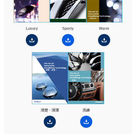
Luxury
Sporty
Warm
清楚・清潔
洗練