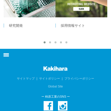
研究開発
採用情報サイト
最新情報
柿原工業について
サイトマップ
｜
サイトポリシー
｜
プライバシーポリシー
Global Site
製品情報
ー 柿原工業のSNS ー
技術情報