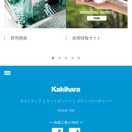
研究開発
採用情報サイト
最新情報
柿原工業について
サイトマップ
｜
サイトポリシー
｜
プライバシーポリシー
Global Site
製品情報
ー 柿原工業のSNS ー
技術情報