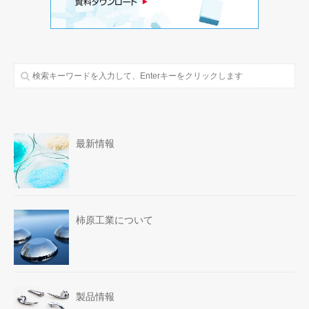
最新情報
柿原工業について
製品情報