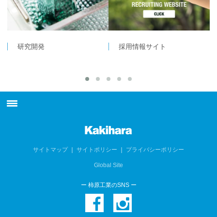
研究開発
採用情報サイト
最新情報
柿原工業について
サイトマップ
｜
サイトポリシー
｜
プライバシーポリシー
Global Site
製品情報
ー 柿原工業のSNS ー
技術情報
生産システム