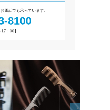
は
お電話でも承っています。
3-8100
17：00】
SDGsへの取り