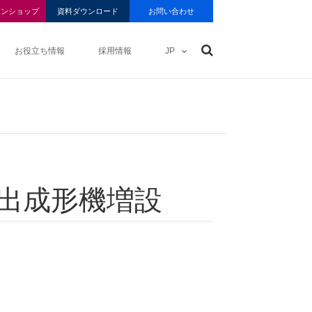
インショップ
資料ダウンロード
お問い合わせ
お役立ち情報
採用情報
JP
出成形機増設