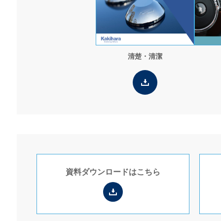
清楚・清潔
資料ダウンロードは
こちら