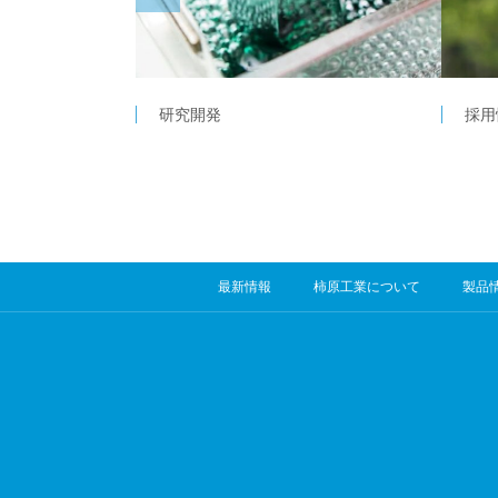
研究開発
採用
最新情報
柿原工業について
製品