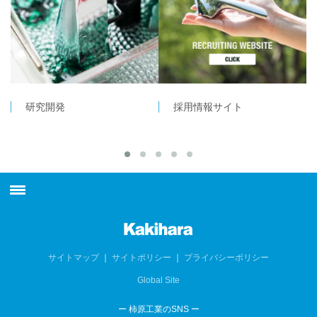
研究開発
採用情報サイト
最新情報
柿原工業について
サイトマップ
｜
サイトポリシー
｜
プライバシーポリシー
Global Site
製品情報
ー 柿原工業のSNS ー