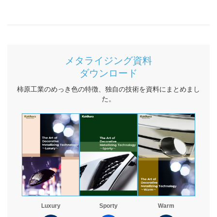
メタライジング資料
ダウンロード
柿原工業のめっき色の特徴、独自の技術を資料にまとめまし
た。
Luxury
Sporty
Warm