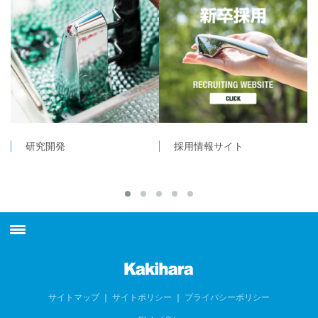
研究開発
採用情報サイト
最新情報
柿原工業について
サイトマップ
｜
サイトポリシー
｜
プライバシーポリシー