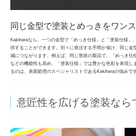
同じ金型で塗装とめっきをワン
Kakiharaなら、一つの金型で「めっき仕様」と「塗装仕様
供することができます。別々に発注する手間が省け、同じ金
減につながります。例えば、同じ形状の製品で、「めっき仕
などの機能性も高め、「塗装仕様」では豊かな色彩を表現し
るのは、表面処理のスペシャリストであるKakiharaの強みで
意匠性を広げる塗装なら