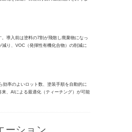
す。導入前は塗料の7割が飛散し廃棄物になっ
が減り、VOC（発揮性有機化合物）の削減に
ら効率のよいロット数、塗装手順を自動的に
来、AIによる最適化（ティーチング）が可能
エーション