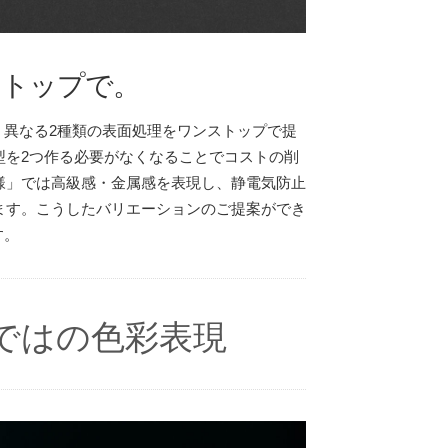
ストップで。
」、異なる2種類の表面処理をワンストップで提
型を2つ作る必要がなくなることでコストの削
様」では高級感・金属感を表現し、静電気防止
ます。こうしたバリエーションのご提案ができ
す。
ではの色彩表現