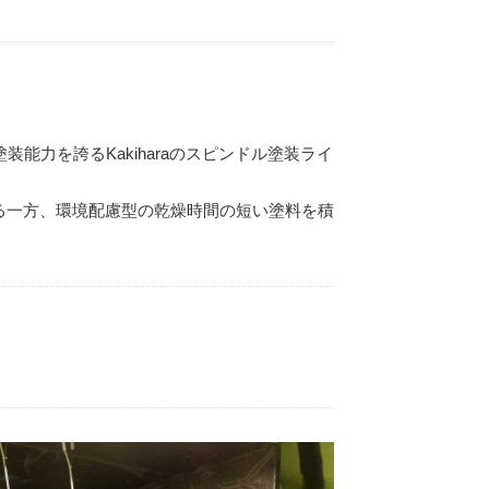
能力を誇るKakiharaのスピンドル塗装ライ
る一方、環境配慮型の乾燥時間の短い塗料を積