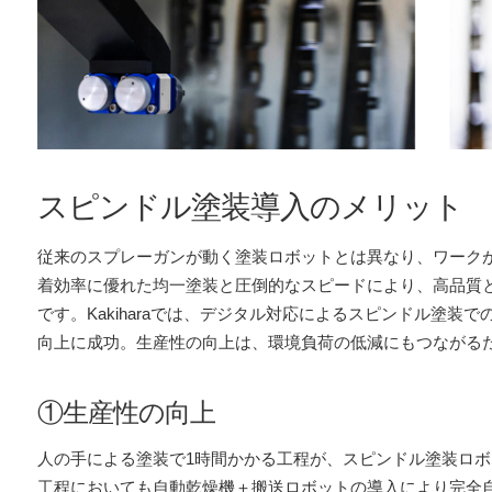
スピンドル塗装導入のメリット
従来のスプレーガンが動く塗装ロボットとは異なり、ワーク
着効率に優れた均一塗装と圧倒的なスピードにより、高品質
です。Kakiharaでは、デジタル対応によるスピンドル塗
向上に成功。生産性の向上は、環境負荷の低減にもつながる
①生産性の向上
人の手による塗装で1時間かかる工程が、スピンドル塗装ロボ
工程においても自動乾燥機＋搬送ロボットの導入により完全