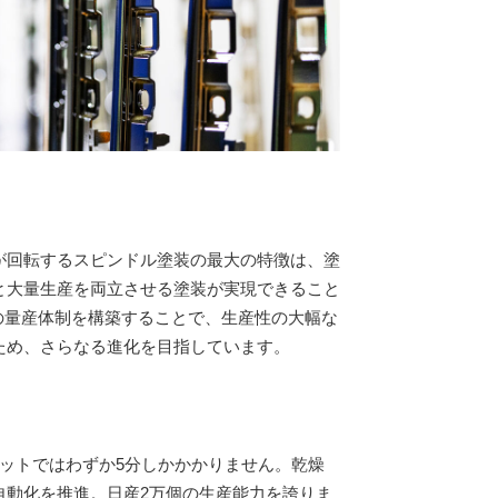
が回転するスピンドル塗装の最大の特徴は、塗
と大量生産を両立させる塗装が実現できること
装での量産体制を構築することで、生産性の大幅な
ため、さらなる進化を目指しています。
ットではわずか5分しかかかりません。乾燥
自動化を推進。日産2万個の生産能力を誇りま