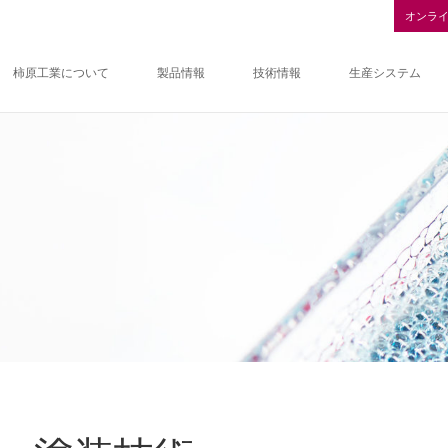
オンラ
柿原工業について
製品情報
技術情報
生産システム