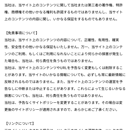
当社は、当サイト上のコンテンツに関して当社または第三者の著作権、特許
権、商標権その他いかなる権利も許諾するものではありませんし、当サイト
上のコンテンツの内容に関し、いかなる保証をするものでもありません。
【免責事項について】
当社は、当サイト上のコンテンツの内容について、正確性、有用性、確実
性、安全性その他いかなる保証もいたしません。万一、当サイト上のコンテ
ンツのご利用、もしくはご利用になれないことにより何らかの損害が発生し
た場合も、当社は、何ら責任を負うものではありません。
当社は、当サイト上のコンテンツやURLを予告なく変更もしくは削除するこ
とがあります。当サイトのいかなる情報についても、必ずしも常に最新情報に
反映されるものではありません。また、当サイト上のコンテンツの運営を予
告なしに中断または中止することがあります。これらによって生じるいかなる
損害についても、当社は、何ら責任を負うものではありません。
当社は、予告なくサイトポリシーを変更することがあります。その場合は変
更後のサイトポリシーが適用されますので、あらかじめご了承ください。
【リンクについて】