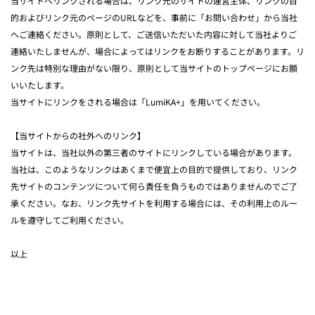
当サイトへリンクされる場合は、リンク元のサイトの運営主体、リンクの目
的およびリンク元のページのURLなどを、事前に「お問い合わせ」から当社
へご連絡ください。原則として、ご送信いただいた内容に対して当社よりご
連絡いたしませんが、場合によってはリンクをお断りすることがあります。リ
ンク先は特別な理由がない限り、原則として当サイトのトップページにお願
いいたします。
当サイトにリンクをされる場合は「LumiKA+」を用いてください。
【当サイトからの社外へのリンク】
当サイトは、当社以外の第三者のサイトにリンクしている場合があります。
当社は、このようなリンクはあくまで便宜上の目的で提供しており、リンク
先サイトのコンテンツについて何ら責任を負うものではありませんのでご了
承ください。なお、リンク先サイトを利用する場合には、その利用上のルー
ルを遵守してご利用ください。
以上